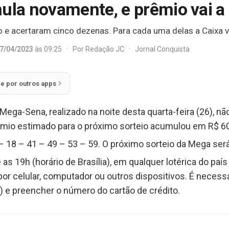
la novamente, e prêmio vai a
e acertaram cinco dezenas. Para cada uma delas a Caixa v
7/04/2023
às 09:25
·
Por
Redação JC
·
Jornal Conquista
ie por outros apps
Mega-Sena, realizado na noite desta quarta-feira (26), 
rêmio estimado para o próximo sorteio acumulou em R$ 6
 18 – 41 – 49 – 53 – 59. O próximo sorteio da Mega será
s 19h (horário de Brasília), em qualquer lotérica do país 
or celular, computador ou outros dispositivos. É necessá
) e preencher o número do cartão de crédito.