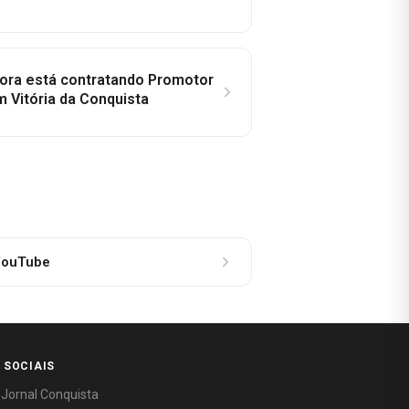
idora está contratando Promotor
 Vitória da Conquista
ouTube
 SOCIAIS
 Jornal Conquista