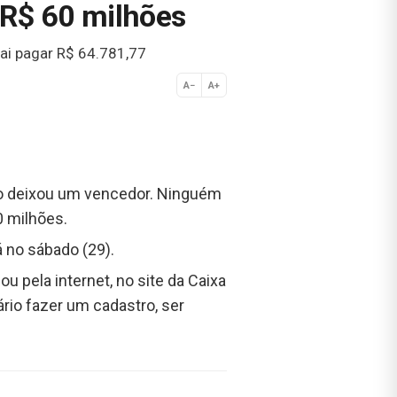
 R$ 60 milhões
ai pagar R$ 64.781,77
A−
A+
Normal
não deixou um vencedor. Ninguém
0 milhões.
 no sábado (29).
ou pela internet, no site da Caixa
rio fazer um cadastro, ser