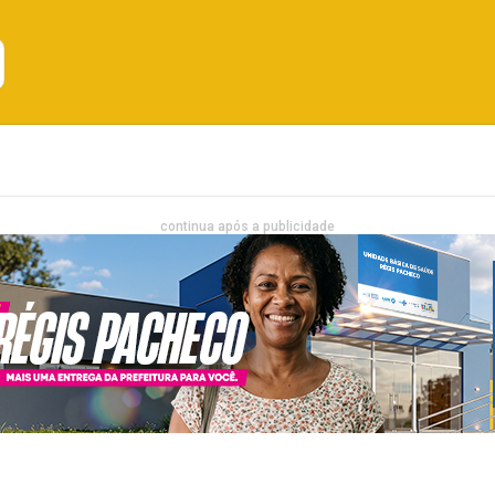
Emprego
Bahia
Entretenimento
continua após a publicidade