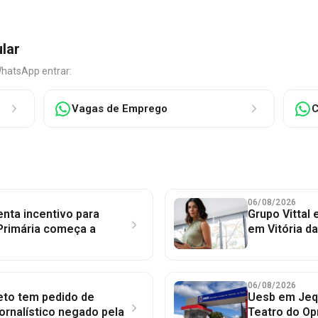
ular
WhatsApp entrar:
Vagas de Emprego
C
06/08/2026
nta incentivo para
Grupo Vittal
Primária começa a
em Vitória d
06/08/2026
to tem pedido de
Uesb em Jequ
jornalístico negado pela
Teatro do Op