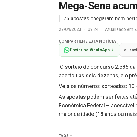
Mega-Sena acumu
76 apostas chegaram bem perto 
27/04/2023
·
09:24
·
Atualizado em
2
COMPARTILHE ESTA NOTÍCIA
Enviar no WhatsApp
ou env
O sorteio do concurso 2.586 da 
acertou as seis dezenas, e o p
Veja os números sorteados: 10 –
As apostas podem ser feitas até a
Econômica Federal – acessível p
maior de idade (18 anos ou mais
TAGS