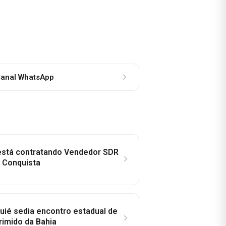
anal WhatsApp
 está contratando Vendedor SDR
a Conquista
ié sedia encontro estadual de
rimido da Bahia