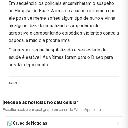
Em sequência, os policiais encaminharam o suspeito
ao Hospital de Base. A irmã do acusado informou que
ele possivelmente sofreu algum tipo de surto e vinha
há alguns dias demonstrando comportamento
agressivo e apresentando episódios violentos contra a
esposa, a mãe e a própria irmã.
O agressor segue hospitalizado e seu estado de
saúde é estável. As vítimas foram para o Disep para
prestar depoimento.
TAGS
Receba as notícias no seu celular
Escolha abaixo em qual grupo ou canal do WhatsApp entrar:
Grupo de Notícias