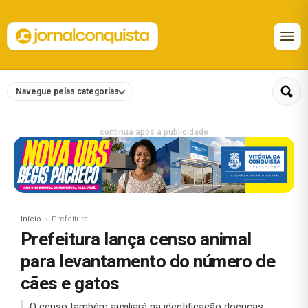
Navegue pelas categorias
continua após a publicidade
Início
Prefeitura
Prefeitura lança censo animal
para levantamento do número de
cães e gatos
O censo também auxiliará na identificação doenças,