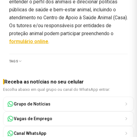
entender o perfil dos animais e direcionar políticas
públicas de saúde e bem-estar animal, incluindo o
atendimento no Centro de Apoio à Saúde Animal (Casa).
Os tutores e/ou responsáveis por entidades de
proteção animal podem participar preenchendo o
formulário online
.
TAGS
Receba as notícias no seu celular
Escolha abaixo em qual grupo ou canal do WhatsApp entrar:
Grupo de Notícias
Vagas de Emprego
Canal WhatsApp