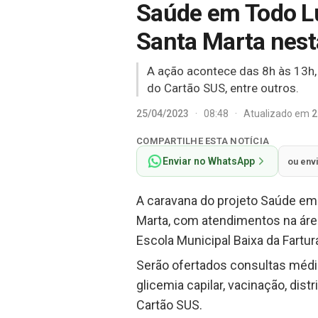
Saúde em Todo Lu
Santa Marta nest
A ação acontece das 8h às 13h,
do Cartão SUS, entre outros.
25/04/2023
·
08:48
·
Atualizado em
2
COMPARTILHE ESTA NOTÍCIA
Enviar no WhatsApp
ou env
A caravana do projeto Saúde em
Marta, com atendimentos na área 
Escola Municipal Baixa da Fartur
Serão ofertados consultas médic
glicemia capilar, vacinação, di
Cartão SUS.