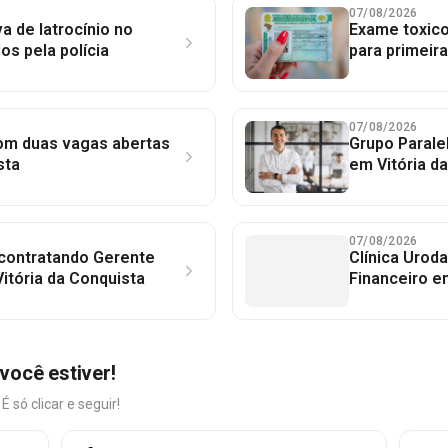
07/08/2026
a de latrocínio no
Exame toxico
dos pela polícia
para primeir
07/08/2026
com duas vagas abertas
Grupo Parale
sta
em Vitória d
07/08/2026
 contratando Gerente
Clínica Uroda
itória da Conquista
Financeiro e
você estiver!
só clicar e seguir!