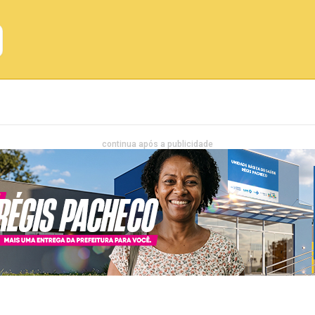
Emprego
Bahia
Entretenimento
continua após a publicidade