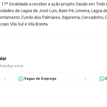
17ª localidade a receber a ação projeto Saúde em Todo L
dades de Lagoa de José Luís, Bate-Pé, Limeira, Lagoa de
entamento Zumbi dos Palmares, Itapirema, Cercadinho, Q
is Vila Sul e Vila Bonita.
ular
WhatsApp entrar:
Vagas de Emprego
C