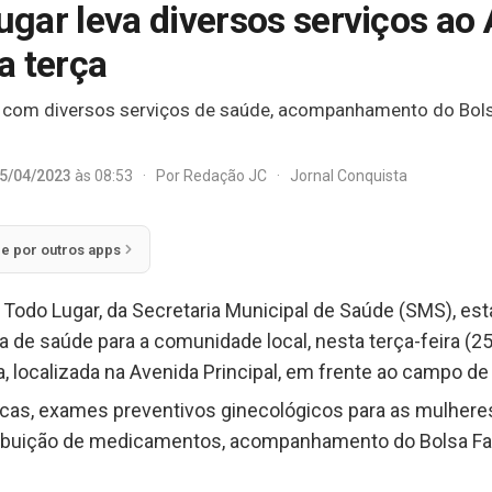
gar leva diversos serviços a
a terça
 com diversos serviços de saúde, acompanhamento do Bolsa
5/04/2023
às 08:53
·
Por
Redação JC
·
Jornal Conquista
ie por outros apps
 Todo Lugar, da Secretaria Municipal de Saúde (SMS), es
de saúde para a comunidade local, nesta terça-feira (25)
a, localizada na Avenida Principal, em frente ao campo de 
as, exames preventivos ginecológicos para as mulheres, 
stribuição de medicamentos, acompanhamento do Bolsa Fam