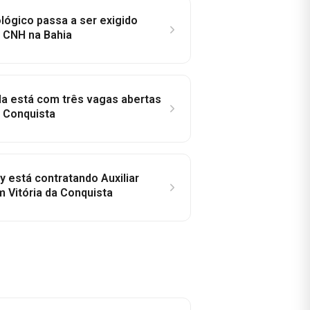
lógico passa a ser exigido
a CNH na Bahia
la está com três vagas abertas
a Conquista
y está contratando Auxiliar
m Vitória da Conquista