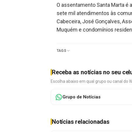
O assentamento Santa Marta é a 
sete mil atendimentos às comuni
Cabeceira, José Gonçalves, Ass
Muquém e condomínios residencia
TAGS
Receba as notícias no seu cel
Escolha abaixo em qual grupo ou canal do 
Grupo de Notícias
Notícias relacionadas