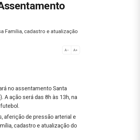
o Assentamento
 Família, cadastro e atualização
A−
A+
Normal
tará no assentamento Santa
. A ação será das 8h às 13h, na
futebol.
aferição de pressão arterial e
ília, cadastro e atualização do