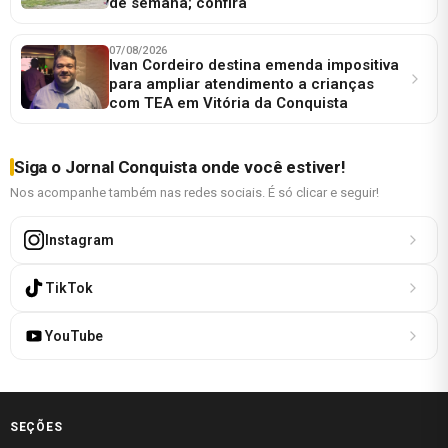
de semana; confira
07/08/2026
Ivan Cordeiro destina emenda impositiva
para ampliar atendimento a crianças
com TEA em Vitória da Conquista
Siga o Jornal Conquista onde você estiver!
Nos acompanhe também nas redes sociais. É só clicar e seguir!
Instagram
TikTok
YouTube
SEÇÕES