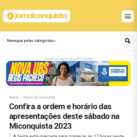
Navegue pelas categorias
continua após a publicidade
Início
Vitória da Conquista
Confira a ordem e horário das
apresentações deste sábado na
Miconquista 2023
A festa está marcada para começar às 17 horas neste