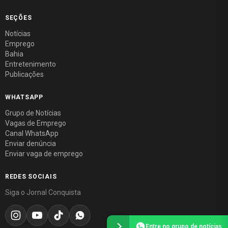
SEÇÕES
Notícias
Emprego
Bahia
Entretenimento
Publicações
WHATSAPP
Grupo de Notícias
Vagas de Emprego
Canal WhatsApp
Enviar denúncia
Enviar vaga de emprego
REDES SOCIAIS
Siga o Jornal Conquista
Entre no grupo de notícias