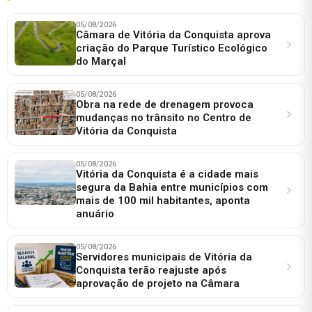
05/08/2026
Câmara de Vitória da Conquista aprova
criação do Parque Turístico Ecológico
do Marçal
05/08/2026
Obra na rede de drenagem provoca
mudanças no trânsito no Centro de
Vitória da Conquista
05/08/2026
Vitória da Conquista é a cidade mais
segura da Bahia entre municípios com
mais de 100 mil habitantes, aponta
anuário
05/08/2026
Servidores municipais de Vitória da
Conquista terão reajuste após
aprovação de projeto na Câmara