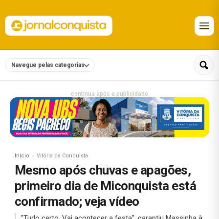
Navegue pelas categorias
continua após a publicidade
Início
Vitória da Conquista
Mesmo após chuvas e apagões,
primeiro dia de Miconquista está
confirmado; veja vídeo
"Tudo certo. Vai acontecer a festa", garantiu Massinha à