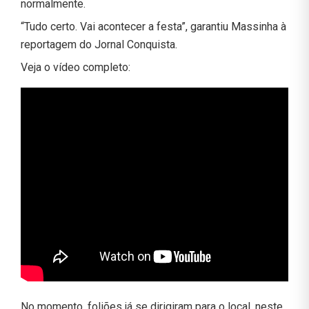
normalmente.
“Tudo certo. Vai acontecer a festa”, garantiu Massinha à
reportagem do Jornal Conquista.
Veja o vídeo completo:
No momento, foliões já se dirigiram para o local, neste