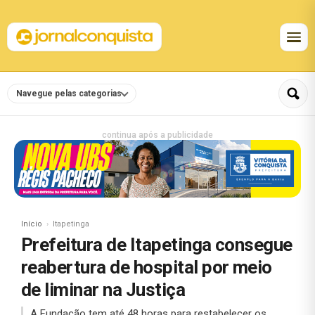
Navegue pelas categorias
continua após a publicidade
Início
Itapetinga
Prefeitura de Itapetinga consegue
reabertura de hospital por meio
de liminar na Justiça
A Fundação tem até 48 horas para restabelecer os