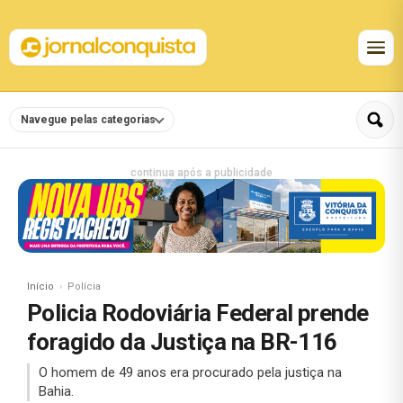
Navegue pelas categorias
continua após a publicidade
Início
Polícia
Policia Rodoviária Federal prende
foragido da Justiça na BR-116
O homem de 49 anos era procurado pela justiça na
Bahia.