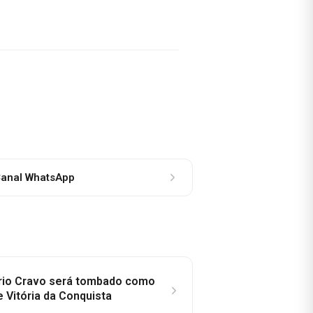
anal WhatsApp
rio Cravo será tombado como
e Vitória da Conquista