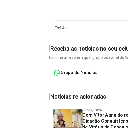
TAGS
Receba as notícias no seu cel
Escolha abaixo em qual grupo ou canal do 
Grupo de Notícias
Notícias relacionadas
07/08/2026
Dom Vítor Agnaldo re
Cidadão Conquistense
de Vitória da Conquis