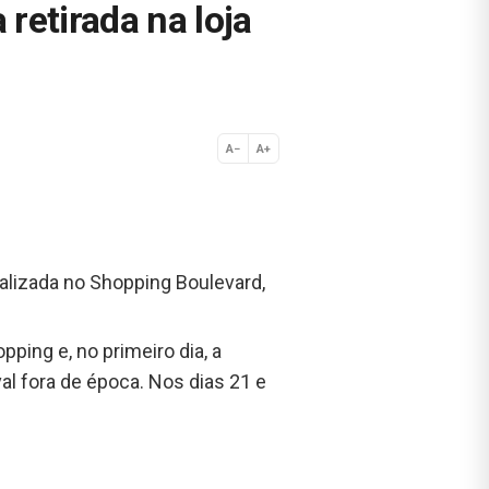
retirada na loja
A−
A+
Normal
ocalizada no Shopping Boulevard,
ping e, no primeiro dia, a
al fora de época. Nos dias 21 e