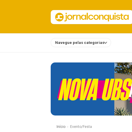
Navegue pelas categorias
Notícias
Início
Evento/Festa