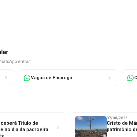
ular
WhatsApp entrar:
Vagas de Emprego
C
07/08/2026
ceberá Título de
Cristo de Má
 no dia da padroeira
patrimônio d
ta