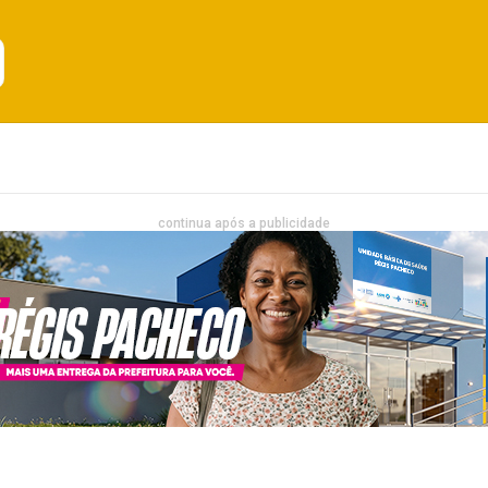
Emprego
Bahia
Entretenimento
continua após a publicidade