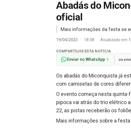
Abadás do Miconqu
oficial
Mais informações da festa se e
19/04/2023
·
18:08
·
Atualizado em
1
COMPARTILHE ESTA NOTÍCIA
Enviar no WhatsApp
ou env
Os abadás do Miconquista já estã
com camisetas de cores diferent
O evento começa nesta quinta-fe
pipoca vai atrás do trio elétric
22, as pistas receberão os foli
Mais informações sobre a festa