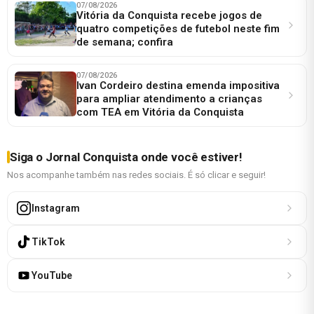
07/08/2026
Vitória da Conquista recebe jogos de
quatro competições de futebol neste fim
de semana; confira
07/08/2026
Ivan Cordeiro destina emenda impositiva
para ampliar atendimento a crianças
com TEA em Vitória da Conquista
Siga o Jornal Conquista onde você estiver!
Nos acompanhe também nas redes sociais. É só clicar e seguir!
Instagram
TikTok
YouTube