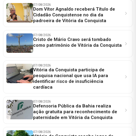
07/08/2026
Dom Vítor Agnaldo receberá Título de
Cidadão Conquistense no dia da
padroeira de Vitória da Conquista
07/08/2026
Cristo de Mário Cravo será tombado
como patrimônio de Vitória da Conquista
07/08/2026
Vitória da Conquista participa de
pesquisa nacional que usa IA para
identificar risco de insuficiência
cardíaca
07/08/2026
Defensoria Pública da Bahia realiza
ação gratuita para reconhecimento de
paternidade em Vitória da Conquista
07/08/2026