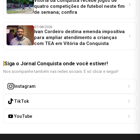
Vitória da Conquista recebe jogos de
quatro competições de futebol neste fim
de semana; confira
07/08/2026
Ivan Cordeiro destina emenda impositiva
para ampliar atendimento a crianças
com TEA em Vitória da Conquista
Siga o Jornal Conquista onde você estiver!
Nos acompanhe também nas redes sociais. É só clicar e seguir!
Instagram
TikTok
YouTube