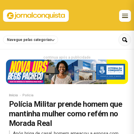
Navegue pelas categorias
continua após a publicidade
Início
Polícia
Polícia Militar prende homem que
mantinha mulher como refém no
Morada Real
Após briga de casal, homem ameaçou a esposa com