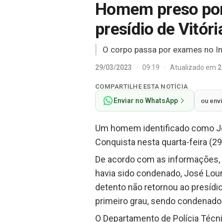
Homem preso por 
presídio de Vitór
O corpo passa por exames no In
29/03/2023
·
09:19
·
Atualizado em
2
COMPARTILHE ESTA NOTÍCIA
Enviar no WhatsApp
ou env
Um homem identificado como Jos
Conquista nesta quarta-feira (29
De acordo com as informações, e
havia sido condenado, José Lour
detento não retornou ao presídi
primeiro grau, sendo condenado
O Departamento de Polícia Técni