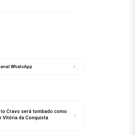
anal WhatsApp
rio Cravo será tombado como
e Vitória da Conquista