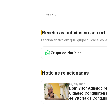
TAGS
Receba as notícias no seu cel
Escolha abaixo em qual grupo ou canal do 
Grupo de Notícias
Notícias relacionadas
07/08/2026
Dom Vítor Agnaldo re
Cidadão Conquistense
de Vitória da Conquis