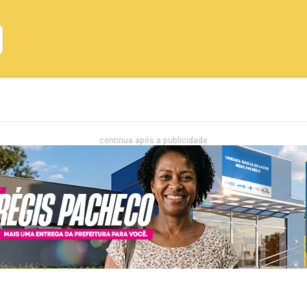
Emprego
Bahia
Entretenimento
continua após a publicidade