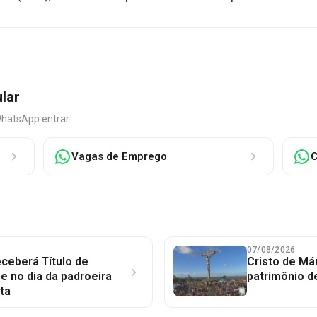
ular
WhatsApp entrar:
Vagas de Emprego
C
07/08/2026
ceberá Título de
Cristo de Má
 no dia da padroeira
patrimônio d
ta