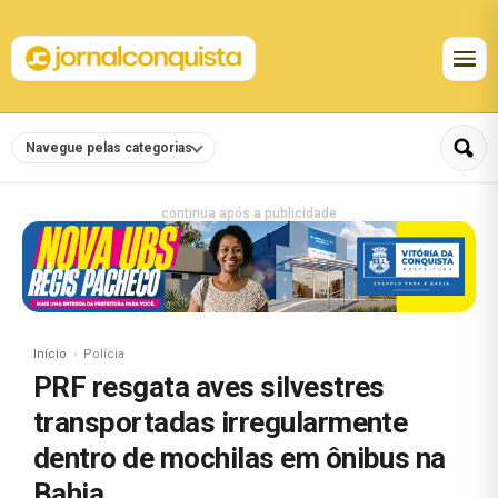
Navegue pelas categorias
continua após a publicidade
Início
Polícia
PRF resgata aves silvestres
transportadas irregularmente
dentro de mochilas em ônibus na
Bahia