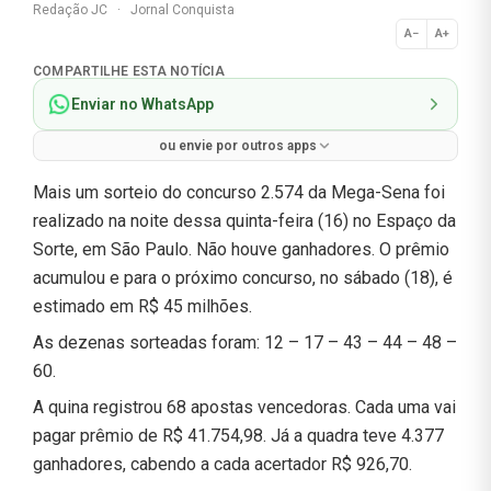
Redação JC
·
Jornal Conquista
A−
A+
Normal
COMPARTILHE ESTA NOTÍCIA
Enviar no WhatsApp
ou envie por outros apps
Mais um sorteio do concurso 2.574 da Mega-Sena foi
realizado na noite dessa quinta-feira (16) no Espaço da
Sorte, em São Paulo. Não houve ganhadores. O prêmio
acumulou e para o próximo concurso, no sábado (18), é
estimado em R$ 45 milhões.
As dezenas sorteadas foram: 12 – 17 – 43 – 44 – 48 –
60.
A quina registrou 68 apostas vencedoras. Cada uma vai
pagar prêmio de R$ 41.754,98. Já a quadra teve 4.377
ganhadores, cabendo a cada acertador R$ 926,70.