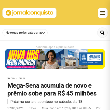
Navegue pelas categorias
continua após a publicidade
Início
Brasil
Mega-Sena acumula de novo e
prêmio sobe para R$ 45 milhões
Próximo sorteio acontece no sábado, dia 18.
17/03/2023
·
08:49
·
Atualizado em
17/03/2023
às 08:55
·
Por