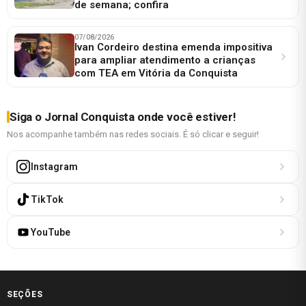
de semana; confira
07/08/2026
Ivan Cordeiro destina emenda impositiva
para ampliar atendimento a crianças
com TEA em Vitória da Conquista
Siga o Jornal Conquista onde você estiver!
Nos acompanhe também nas redes sociais. É só clicar e seguir!
Instagram
TikTok
YouTube
SEÇÕES