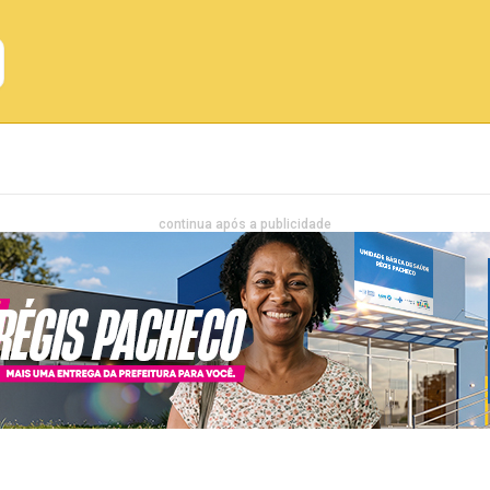
Emprego
Bahia
Entretenimento
continua após a publicidade