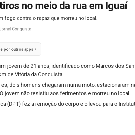
tiros no meio da rua em Iguaí
 fogo contra o rapaz que morreu no local.
Jornal Conquista
ie por outros apps
 um jovem de 21 anos, identificado como Marcos dos Sant
 km de Vitória da Conquista.
res, dois homens chegaram numa moto, estacionaram na 
O jovem não resistiu aos ferimentos e morreu no local.
a (DPT) fez a remoção do corpo e o levou para o Institut