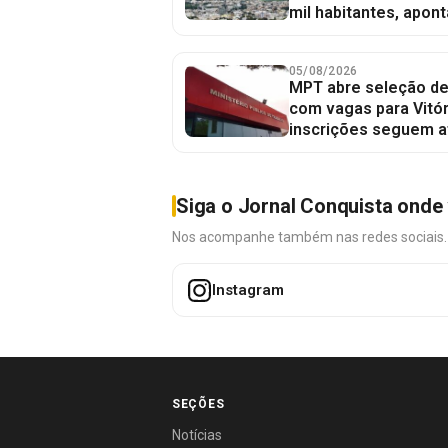
mil habitantes, apont
05/08/2026
MPT abre seleção de
com vagas para Vitór
inscrições seguem a
Siga o Jornal Conquista onde 
Nos acompanhe também nas redes sociais. É 
Instagram
SEÇÕES
Notícias