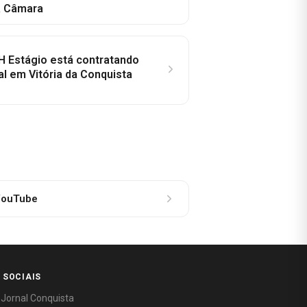
a Câmara
H Estágio está contratando
al em Vitória da Conquista
ouTube
 SOCIAIS
 Jornal Conquista