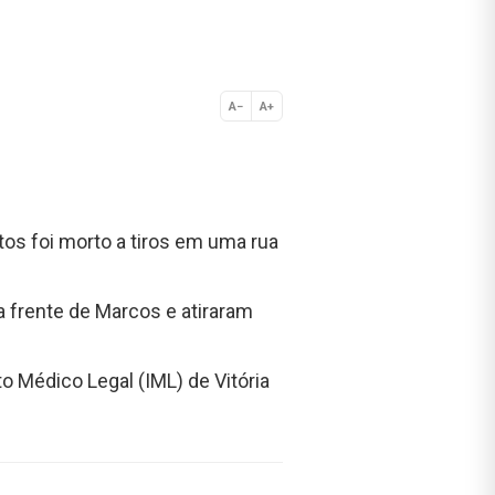
A−
A+
Normal
os foi morto a tiros em uma rua
frente de Marcos e atiraram
o Médico Legal (IML) de Vitória