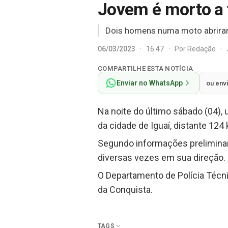
Jovem é morto a 
Dois homens numa moto abriram
06/03/2023
·
16:47
·
Por
Redação
·
COMPARTILHE ESTA NOTÍCIA
Enviar no WhatsApp
ou env
Na noite do último sábado (04),
da cidade de Iguaí, distante 124
Segundo informações prelimina
diversas vezes em sua direção. 
O Departamento de Polícia Técnic
da Conquista.
TAGS