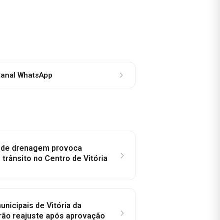
anal WhatsApp
e de drenagem provoca
trânsito no Centro de Vitória
nicipais de Vitória da
rão reajuste após aprovação