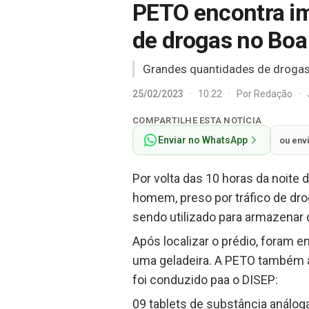
PETO encontra imó
de drogas no Boa
Grandes quantidades de drogas
25/02/2023
·
10:22
·
Por
Redação
·
COMPARTILHE ESTA NOTÍCIA
Enviar no WhatsApp
ou env
Por volta das 10 horas da noite 
homem, preso por tráfico de drog
sendo utilizado para armazenar 
Após localizar o prédio, foram
uma geladeira. A PETO também a
foi conduzido paa o DISEP:
09 tablets de substância análog