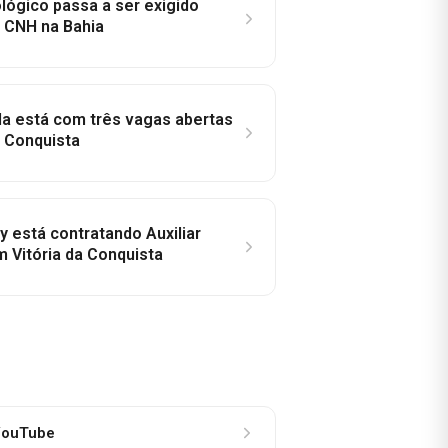
lógico passa a ser exigido
a CNH na Bahia
la está com três vagas abertas
a Conquista
y está contratando Auxiliar
m Vitória da Conquista
ouTube