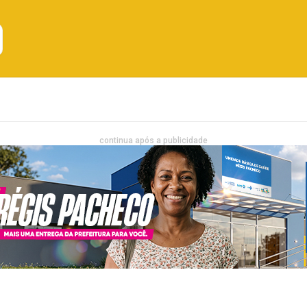
Emprego
Bahia
Entretenimento
continua após a publicidade