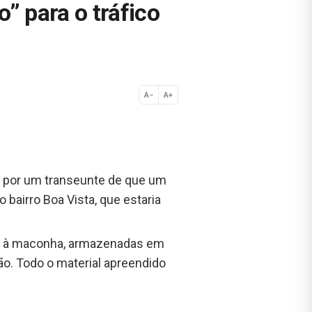
” para o tráfico
A−
A+
Normal
da por um transeunte de que um
 bairro Boa Vista, que estaria
as à maconha, armazenadas em
o. Todo o material apreendido