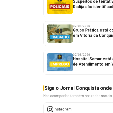
Suspeitos de tentativ
Kadija são identifica
07/08/2026
Grupo Prática está 
em Vitória da Conqui
07/08/2026
Hospital Samur está
de Atendimento em V
Siga o Jornal Conquista onde 
Nos acompanhe também nas redes sociais. É 
Instagram