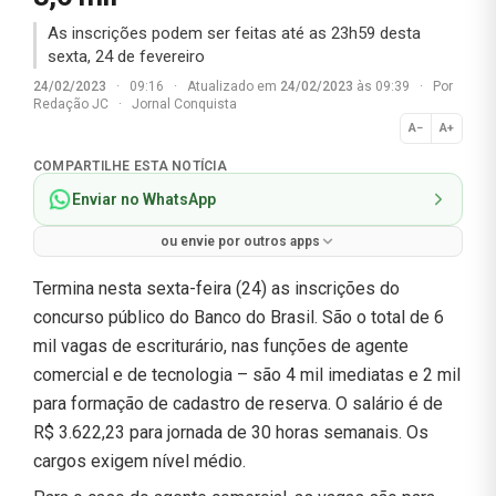
As inscrições podem ser feitas até as 23h59 desta
sexta, 24 de fevereiro
24/02/2023
·
09:16
·
Atualizado em
24/02/2023
às 09:39
·
Por
Redação JC
·
Jornal Conquista
A−
A+
Normal
COMPARTILHE ESTA NOTÍCIA
Enviar no WhatsApp
ou envie por outros apps
Termina nesta sexta-feira (24) as inscrições do
concurso público do Banco do Brasil. São o total de 6
mil vagas de escriturário, nas funções de agente
comercial e de tecnologia – são 4 mil imediatas e 2 mil
para formação de cadastro de reserva. O salário é de
R$ 3.622,23 para jornada de 30 horas semanais. Os
cargos exigem nível médio.