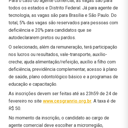
Para o caso do agente comercial, as vagas são para
todos os estados e Distrito Federal. Já para agente de
tecnologia, as vagas são para Brasília e São Paulo. Do
total, 5% das vagas são reservados para pessoas com
deficiência e 20% para candidatos que se
autodeclararem pretos ou pardos.
O selecionado, além da remuneração, terá participação
nos lucros ou resultados, vale-transporte, auxílio-
creche; ajuda alimentação/refeição, auxílio a filho com
deficiência, previdência complementar, acesso à plano
de saúde, plano odontológico básico e a programas de
educação e capacitação.
As inscrições devem ser feitas até as 23h59 de 24 de
fevereiro no site
www.cesgranrio.org.br
. A taxa é de
R$ 50.
No momento da inscrição, o candidato ao cargo de
agente comercial deve escolher a microrregião,