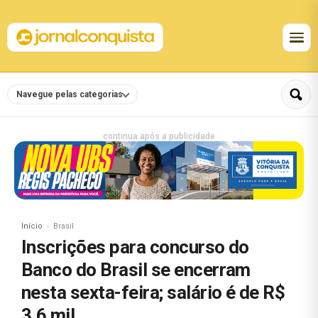
Navegue pelas categorias
continua após a publicidade
Início
Brasil
Inscrições para concurso do
Banco do Brasil se encerram
nesta sexta-feira; salário é de R$
3,6 mil