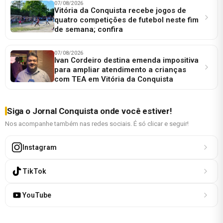
07/08/2026
Vitória da Conquista recebe jogos de
quatro competições de futebol neste fim
de semana; confira
07/08/2026
Ivan Cordeiro destina emenda impositiva
para ampliar atendimento a crianças
com TEA em Vitória da Conquista
Siga o Jornal Conquista onde você estiver!
Nos acompanhe também nas redes sociais. É só clicar e seguir!
Instagram
TikTok
YouTube