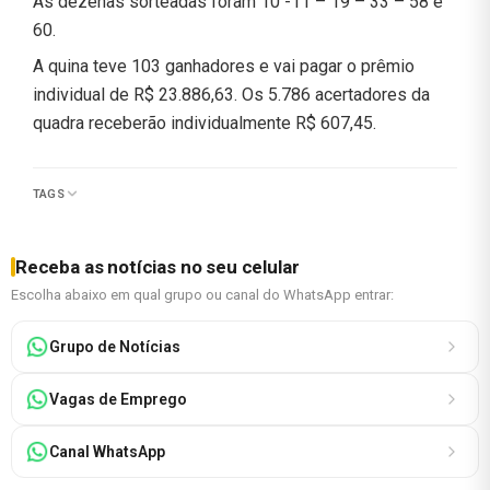
As dezenas sorteadas foram 10 -11 – 19 – 33 – 58 e
60.
A quina teve 103 ganhadores e vai pagar o prêmio
individual de R$ 23.886,63. Os 5.786 acertadores da
quadra receberão individualmente R$ 607,45.
TAGS
Receba as notícias no seu celular
Escolha abaixo em qual grupo ou canal do WhatsApp entrar:
Grupo de Notícias
Vagas de Emprego
Canal WhatsApp