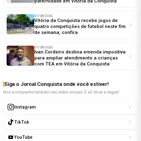
paternidade em Vitória da Conquista
07/08/2026
Vitória da Conquista recebe jogos de
quatro competições de futebol neste fim
de semana; confira
07/08/2026
Ivan Cordeiro destina emenda impositiva
para ampliar atendimento a crianças
com TEA em Vitória da Conquista
Siga o Jornal Conquista onde você estiver!
Nos acompanhe também nas redes sociais. É só clicar e seguir!
Instagram
TikTok
YouTube