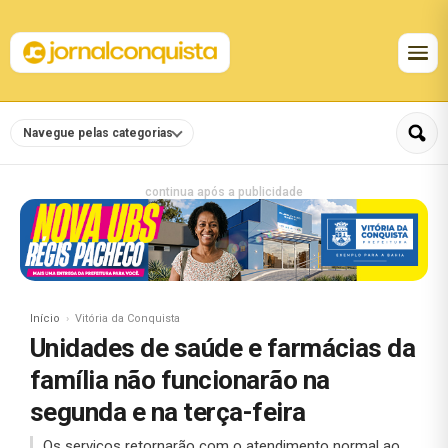
Navegue pelas categorias
continua após a publicidade
Início
Vitória da Conquista
Unidades de saúde e farmácias da
família não funcionarão na
segunda e na terça-feira
Os serviços retornarão com o atendimento normal ao