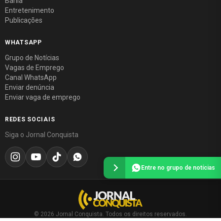
Bahia
Entretenimento
Publicações
WHATSAPP
Grupo de Notícias
Vagas de Emprego
Canal WhatsApp
Enviar denúncia
Enviar vaga de emprego
REDES SOCIAIS
Siga o Jornal Conquista
Entre no grupo de notícias
© 2026 Jornal Conquista. Todos os direitos reservados.