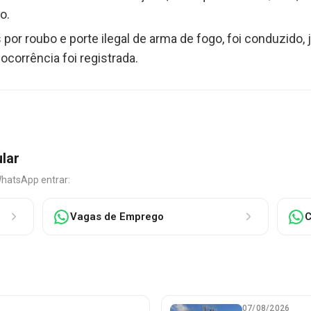
o.
 por roubo e porte ilegal de arma de fogo, foi conduzido
ocorrência foi registrada.
ular
WhatsApp entrar:
Vagas de Emprego
C
07/08/2026