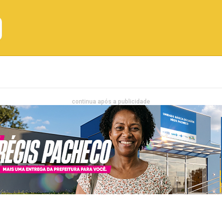
Emprego
Bahia
Entretenimento
continua após a publicidade