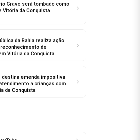
rio Cravo será tombado como
e Vitória da Conquista
ública da Bahia realiza ação
a reconhecimento de
em Vitória da Conquista
o destina emenda impositiva
 atendimento a crianças com
ia da Conquista