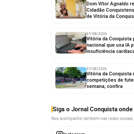
Dom Vítor Agnaldo re
Cidadão Conquistense
de Vitória da Conquis
07/08/2026
Vitória da Conquista 
nacional que usa IA p
insuficiência cardíac
07/08/2026
Vitória da Conquista
competições de fute
semana; confira
Siga o Jornal Conquista onde 
Nos acompanhe também nas redes sociais. É 