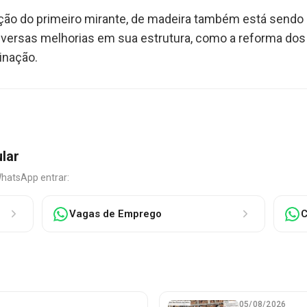
ão do primeiro mirante, de madeira também está sendo r
iversas melhorias em sua estrutura, como a reforma dos
inação.
ular
WhatsApp entrar:
Vagas de Emprego
C
05/08/2026