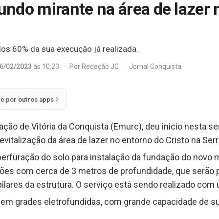
ndo mirante na área de lazer 
dos 60% da sua execução já realizada.
6/02/2023
às 10:23
·
Por
Redação JC
·
Jornal Conquista
ie por outros apps
ção de Vitória da Conquista (Emurc), deu inicio nesta 
vitalização da área de lazer no entorno do Cristo na Serra
perfuração do solo para instalação da fundação do novo m
ações com cerca de 3 metros de profundidade, que serão
pilares da estrutura. O serviço está sendo realizado com
o em grades eletrofundidas, com grande capacidade de su