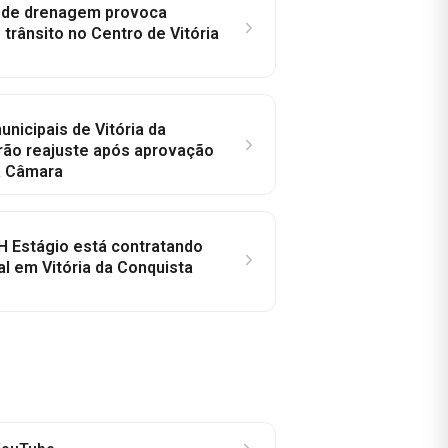
e de drenagem provoca
trânsito no Centro de Vitória
nicipais de Vitória da
rão reajuste após aprovação
a Câmara
H Estágio está contratando
al em Vitória da Conquista