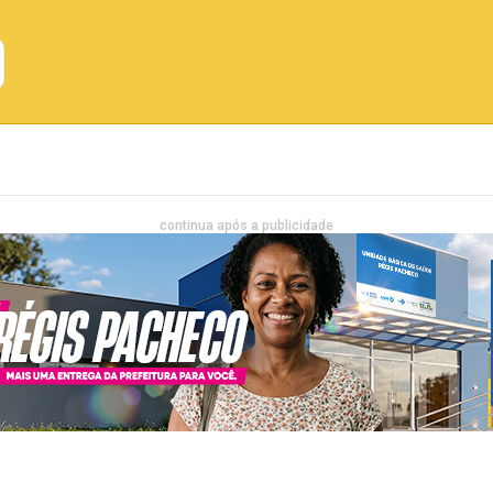
Emprego
Bahia
Entretenimento
continua após a publicidade