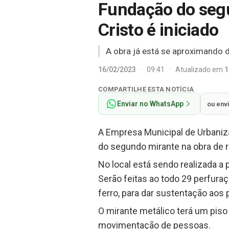
Fundação do segu
Cristo é iniciado
A obra já está se aproximando 
16/02/2023
·
09:41
·
Atualizado em
1
COMPARTILHE ESTA NOTÍCIA
Enviar no WhatsApp
ou env
A Empresa Municipal de Urbaniza
do segundo mirante na obra de re
No local está sendo realizada a 
Serão feitas ao todo 29 perfur
ferro, para dar sustentação aos 
O mirante metálico terá um pis
movimentação de pessoas.