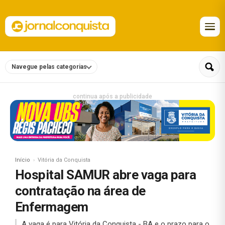
Navegue pelas categorias
continua após a publicidade
Início
Vitória da Conquista
Hospital SAMUR abre vaga para
contratação na área de
Enfermagem
A vaga é para Vitória da Conquista - BA e o prazo para o