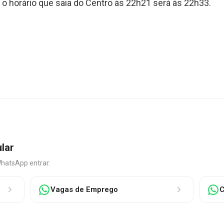
o horário que saia do Centro às 22h21 será às 22h33.
ular
WhatsApp entrar:
Vagas de Emprego
C