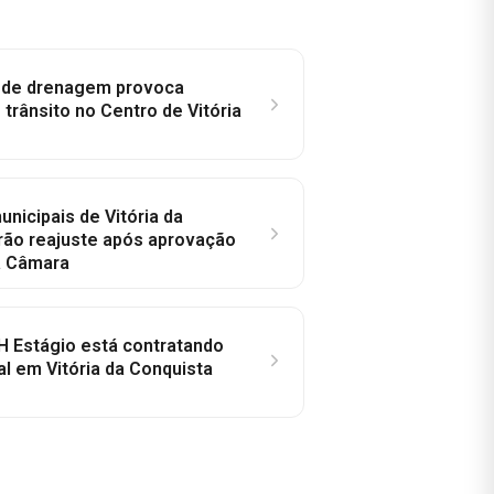
e de drenagem provoca
trânsito no Centro de Vitória
nicipais de Vitória da
rão reajuste após aprovação
a Câmara
H Estágio está contratando
al em Vitória da Conquista