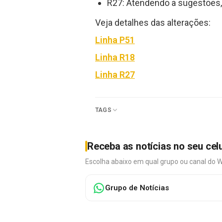
R27: Atendendo a sugestões, 
Veja detalhes das alterações:
Linha P51
Linha R18
Linha R27
TAGS
Receba as notícias no seu cel
Escolha abaixo em qual grupo ou canal do 
Grupo de Notícias