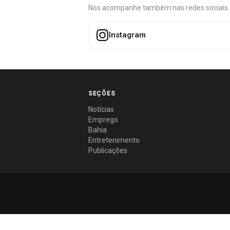
Nos acompanhe também nas redes sociais. É 
Instagram
SEÇÕES
Notícias
Emprego
Bahia
Entretenimento
Publicações