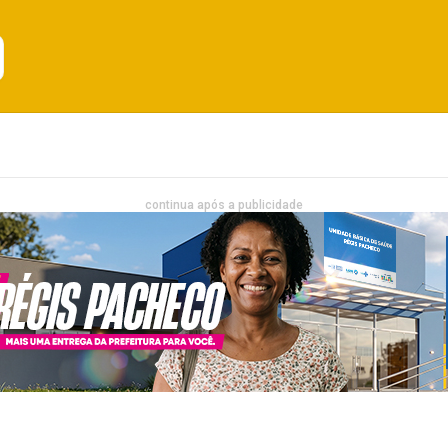
Emprego
Bahia
Entretenimento
continua após a publicidade