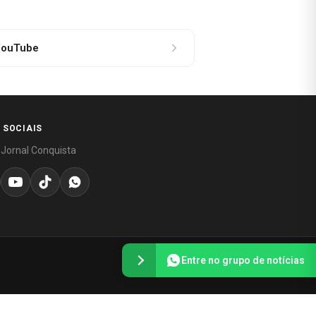
ouTube
 SOCIAIS
 Jornal Conquista
Entre no grupo de notícias