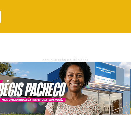
Emprego
Bahia
Entretenimento
continua após a publicidade