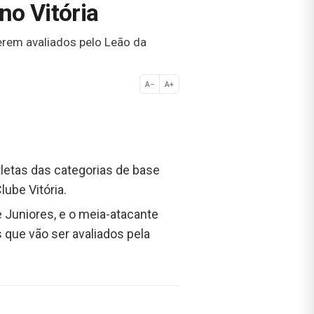
no Vitória
rem avaliados pelo Leão da
A−
A+
Normal
tletas das categorias de base
lube Vitória.
 Juniores, e o meia-atacante
 que vão ser avaliados pela