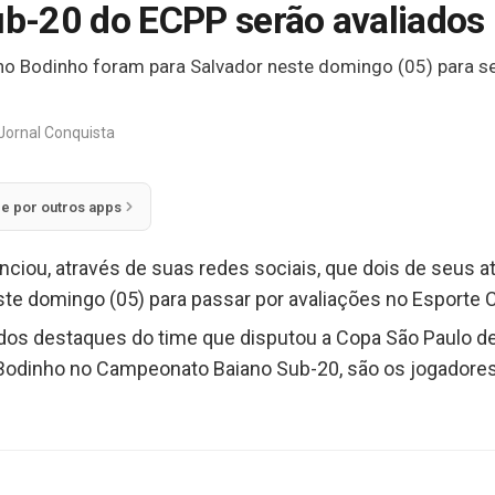
ub-20 do ECPP serão avaliados 
o Bodinho foram para Salvador neste domingo (05) para se
Jornal Conquista
ie por outros apps
nciou, através de suas redes sociais, que dois de seus a
ste domingo (05) para passar por avaliações no Esporte C
dos destaques do time que disputou a Copa São Paulo de
 Bodinho no Campeonato Baiano Sub-20, são os jogadores