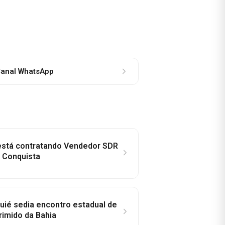
anal WhatsApp
 está contratando Vendedor SDR
a Conquista
ié sedia encontro estadual de
rimido da Bahia