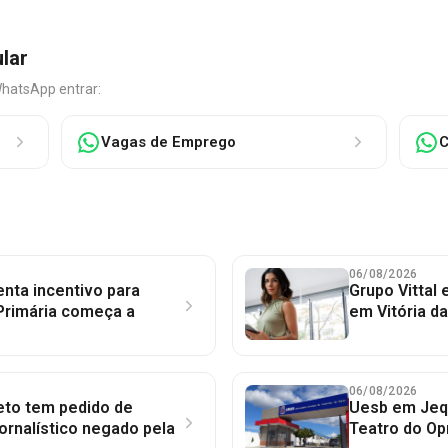
ular
WhatsApp entrar:
Vagas de Emprego
C
06/08/2026
nta incentivo para
Grupo Vittal
Primária começa a
em Vitória d
06/08/2026
to tem pedido de
Uesb em Jequ
jornalístico negado pela
Teatro do Op