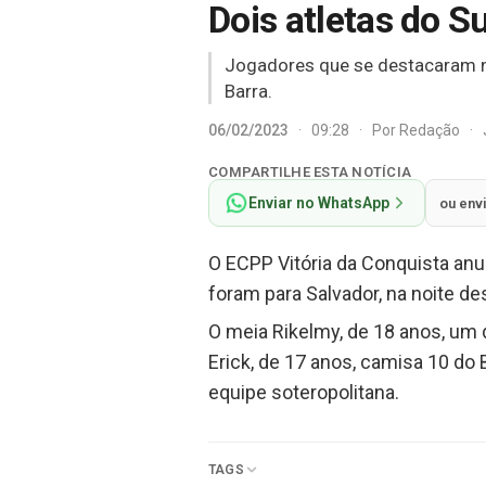
Dois atletas do S
Jogadores que se destacaram n
Barra.
06/02/2023
·
09:28
·
Por
Redação
·
COMPARTILHE ESTA NOTÍCIA
Enviar no WhatsApp
ou env
O ECPP Vitória da Conquista anu
foram para Salvador, na noite de
O meia Rikelmy, de 18 anos, um 
Erick, de 17 anos, camisa 10 do
equipe soteropolitana.
TAGS