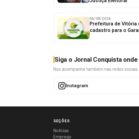
Justiça Eleitoral
06/08/2026
Prefeitura de Vitória
cadastro para o Gara
Siga o Jornal Conquista onde 
Nos acompanhe também nas redes sociais. É 
Instagram
SEÇÕES
Notícias
Emprego