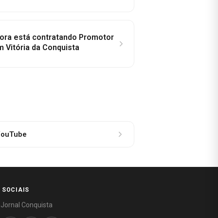
idora está contratando Promotor
 Vitória da Conquista
ouTube
 SOCIAIS
 Jornal Conquista