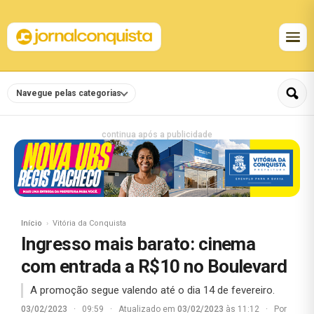
Navegue pelas categorias
continua após a publicidade
Início
Vitória da Conquista
Ingresso mais barato: cinema
com entrada a R$10 no Boulevard
A promoção segue valendo até o dia 14 de fevereiro.
03/02/2023
·
09:59
·
Atualizado em
03/02/2023
às 11:12
·
Por