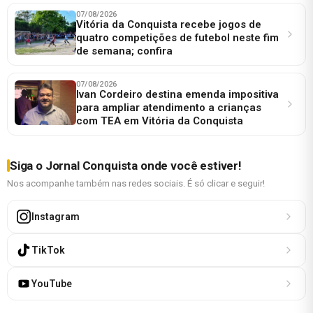
07/08/2026
Vitória da Conquista recebe jogos de
quatro competições de futebol neste fim
de semana; confira
07/08/2026
Ivan Cordeiro destina emenda impositiva
para ampliar atendimento a crianças
com TEA em Vitória da Conquista
Siga o Jornal Conquista onde você estiver!
Nos acompanhe também nas redes sociais. É só clicar e seguir!
Instagram
TikTok
YouTube