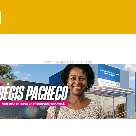
Emprego
Bahia
Entretenimento
continua após a publicidade