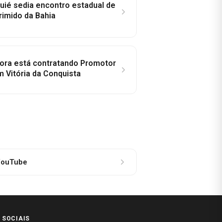
ié sedia encontro estadual de
rimido da Bahia
idora está contratando Promotor
 Vitória da Conquista
ouTube
 SOCIAIS