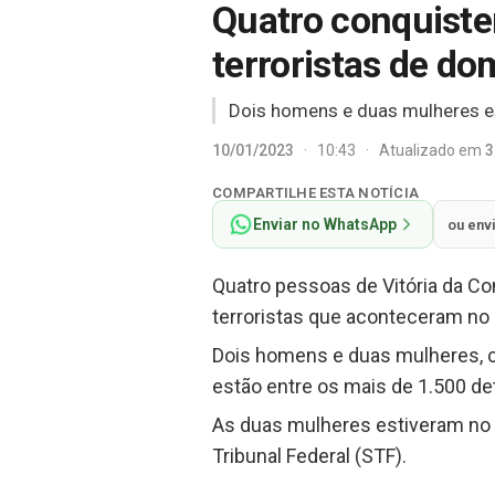
Quatro conquiste
terroristas de d
Dois homens e duas mulheres es
10/01/2023
·
10:43
·
Atualizado em
3
COMPARTILHE ESTA NOTÍCIA
Enviar no WhatsApp
ou env
Quatro pessoas de Vitória da Co
terroristas que aconteceram no ú
Dois homens e duas mulheres, cu
estão entre os mais de 1.500 d
As duas mulheres estiveram no
Tribunal Federal (STF).