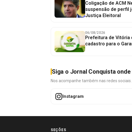
Coligação de ACM Ne
suspensão de perfil 
Justiça Eleitoral
06/08/2026
Prefeitura de Vitória
cadastro para o Gara
Siga o Jornal Conquista onde 
Nos acompanhe também nas redes sociais. É 
Instagram
SEÇÕES