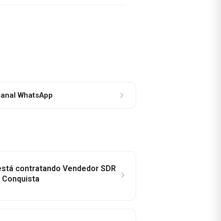
anal WhatsApp
 está contratando Vendedor SDR
a Conquista