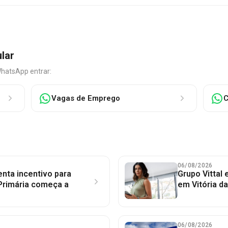
ular
WhatsApp entrar:
Vagas de Emprego
C
06/08/2026
nta incentivo para
Grupo Vittal
Primária começa a
em Vitória d
06/08/2026