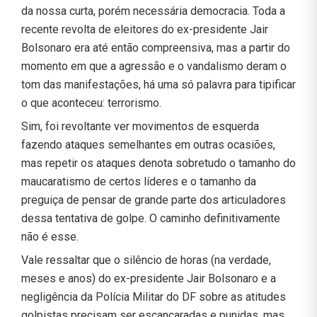
da nossa curta, porém necessária democracia. Toda a
recente revolta de eleitores do ex-presidente Jair
Bolsonaro era até então compreensiva, mas a partir do
momento em que a agressão e o vandalismo deram o
tom das manifestações, há uma só palavra para tipificar
o que aconteceu: terrorismo.
Sim, foi revoltante ver movimentos de esquerda
fazendo ataques semelhantes em outras ocasiões,
mas repetir os ataques denota sobretudo o tamanho do
maucaratismo de certos líderes e o tamanho da
preguiça de pensar de grande parte dos articuladores
dessa tentativa de golpe. O caminho definitivamente
não é esse.
Vale ressaltar que o silêncio de horas (na verdade,
meses e anos) do ex-presidente Jair Bolsonaro e a
negligência da Polícia Militar do DF sobre as atitudes
golpistas precisam ser escancaradas e punidas, mas