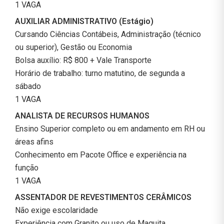
1 VAGA
AUXILIAR ADMINISTRATIVO (Estágio)
Cursando Ciências Contábeis, Administração (técnico
ou superior), Gestão ou Economia
Bolsa auxílio: R$ 800 + Vale Transporte
Horário de trabalho: turno matutino, de segunda a
sábado
1 VAGA
ANALISTA DE RECURSOS HUMANOS
Ensino Superior completo ou em andamento em RH ou
áreas afins
Conhecimento em Pacote Office e experiência na
função
1 VAGA
ASSENTADOR DE REVESTIMENTOS CERÂMICOS
Não exige escolaridade
Experiência com Granito ou uso de Maquita