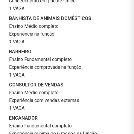
Conhecimento em pacote Office
1 VAGA
BANHISTA DE ANIMAIS DOMÉSTICOS
Ensino Médio completo
Experiência na função
1 VAGA
BARBEIRO
Ensino Fundamental completo
Experiência comprovada na função
1 VAGA
CONSULTOR DE VENDAS
Ensino Médio completo
Experiência com vendas externas
1 VAGA
ENCANADOR
Ensino Fundamental completo
Experiência mínima de 6 meses na função