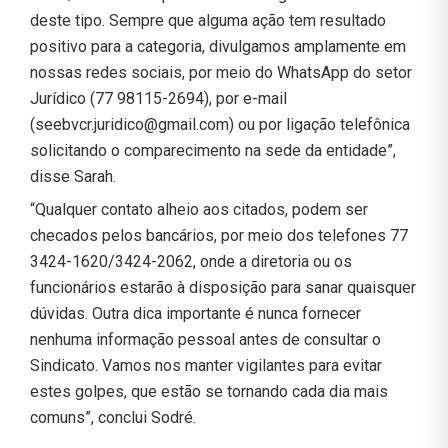
deste tipo. Sempre que alguma ação tem resultado
positivo para a categoria, divulgamos amplamente em
nossas redes sociais, por meio do WhatsApp do setor
Jurídico (77 98115-2694), por e-mail
(
seebvcr.juridico@gmail.com
) ou por ligação telefônica
solicitando o comparecimento na sede da entidade”,
disse Sarah.
“Qualquer contato alheio aos citados, podem ser
checados pelos bancários, por meio dos telefones 77
3424-1620/3424-2062, onde a diretoria ou os
funcionários estarão à disposição para sanar quaisquer
dúvidas. Outra dica importante é nunca fornecer
nenhuma informação pessoal antes de consultar o
Sindicato. Vamos nos manter vigilantes para evitar
estes golpes, que estão se tornando cada dia mais
comuns”, conclui Sodré.