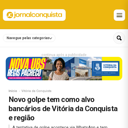
Navegue pelas categorias
continua após a publicidade
Início
Vitória da Conquista
Novo golpe tem como alvo
bancários de Vitória da Conquista
e região
A tentativa de golpe acontece via WhatsApp e tem