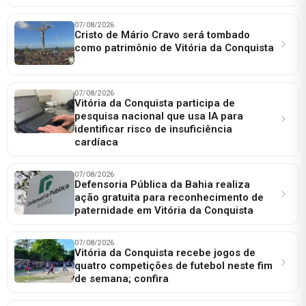
07/08/2026
Cristo de Mário Cravo será tombado
como patrimônio de Vitória da Conquista
07/08/2026
Vitória da Conquista participa de
pesquisa nacional que usa IA para
identificar risco de insuficiência
cardíaca
07/08/2026
Defensoria Pública da Bahia realiza
ação gratuita para reconhecimento de
paternidade em Vitória da Conquista
07/08/2026
Vitória da Conquista recebe jogos de
quatro competições de futebol neste fim
de semana; confira