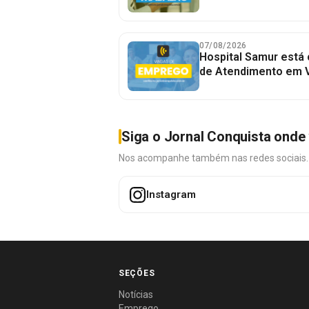
07/08/2026
Hospital Samur está
de Atendimento em V
Siga o Jornal Conquista onde 
Nos acompanhe também nas redes sociais. É 
Instagram
SEÇÕES
Notícias
Emprego