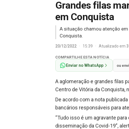
Grandes filas mar
em Conquista
A situação chamou atenção em v
Conquista.
20/12/2022
·
15:39
·
Atualizado em
3
COMPARTILHE ESTA NOTÍCIA
Enviar no WhatsApp
ou env
A aglomeração e grandes filas p
Centro de Vitória da Conquista, 
De acordo com a nota publicada 
bancários responsáveis para ate
“Tudo isso é um agravante para 
disseminação da Covid-19”, aler