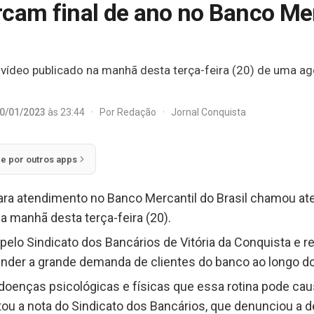
cam final de ano no Banco Merc
ídeo publicado na manhã desta terça-feira (20) de uma agê
0/01/2023
às 23:44
·
Por
Redação
·
Jornal Conquista
ie por outros apps
ara atendimento no Banco Mercantil do Brasil chamou at
na manhã desta terça-feira (20).
pelo Sindicato dos Bancários de Vitória da Conquista e r
nder a grande demanda de clientes do banco ao longo do
doenças psicológicas e físicas que essa rotina pode caus
tou a nota do Sindicato dos Bancários, que denunciou a 