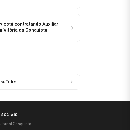
y está contratando Auxiliar
m Vitória da Conquista
ouTube
 SOCIAIS
 Jornal Conquista