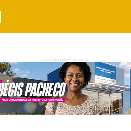
Emprego
Bahia
Entretenimento
continua após a publicidade