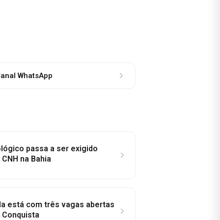
anal WhatsApp
lógico passa a ser exigido
a CNH na Bahia
la está com três vagas abertas
a Conquista