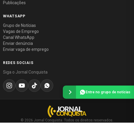
Publicações
WHATSAPP
Grupo de Notícias
Vagas de Emprego
Canal WhatsApp
Enviar denúncia
Enviar vaga de emprego
REDES SOCIAIS
Siga o Jornal Conquista
Entre no grupo de notícias
© 2026 Jornal Conquista. Todos os direitos reservados.
Política editorial
·
Política de privacidade