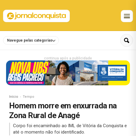
Navegue pelas categorias
continua após a publicidade
Início
Tempo
Homem morre em enxurrada na
Zona Rural de Anagé
Corpo foi encaminhado ao IML de Vitória da Conquista e
até o momento não foi identificado.