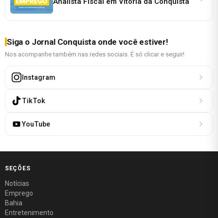
Analista Fiscal em Vitória da Conquista
Siga o Jornal Conquista onde você estiver!
Nos acompanhe também nas redes sociais. É só clicar e seguir!
Instagram
TikTok
YouTube
SEÇÕES
Notícias
Emprego
Bahia
Entretenimento